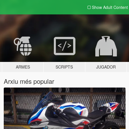
Show Adult
Content
ARMES
SCRIPTS
JUGADOR
Arxiu més popular