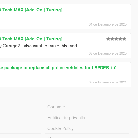
 Tech MAX [Add-On | Tuning]
04 de Desembre de 2025
 Tech MAX [Add-On | Tuning]
y Garage? I also want to make this mod.
03 de Desembre de 2025
ckage to replace all police vehicles for LSPDFR 1.0
05 de Novembre de 2021
Contacte
Política de privacitat
Cookie Policy