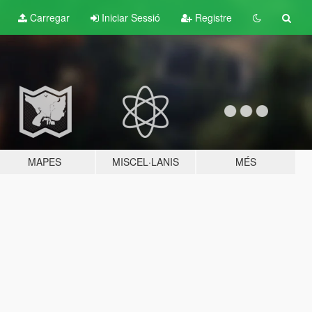
Carregar
Iniciar Sessió
Registre
MAPES
MISCEL·LANIS
MÉS