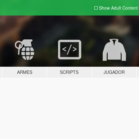
Show Adult
Content
ARMES
SCRIPTS
JUGADOR