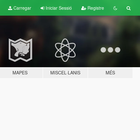
Carregar
Iniciar Sessió
Registre
MAPES
MISCEL·LANIS
MÉS