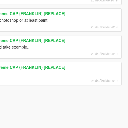
25 de Abril de 2019
reme CAP {FRANKLIN} [REPLACE]
hotoshop or at least paint
25 de Abril de 2019
reme CAP {FRANKLIN} [REPLACE]
 take exemple...
25 de Abril de 2019
reme CAP {FRANKLIN} [REPLACE]
25 de Abril de 2019