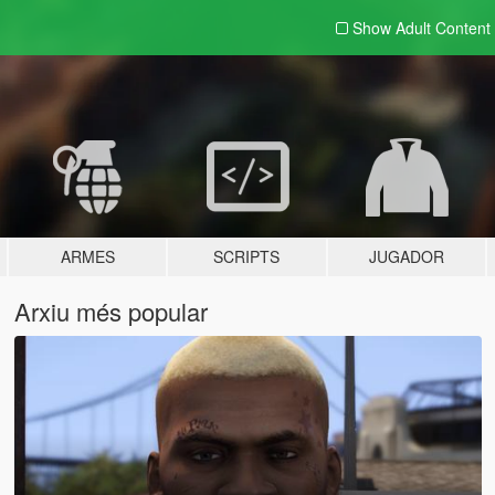
Show Adult
Content
ARMES
SCRIPTS
JUGADOR
Arxiu més popular