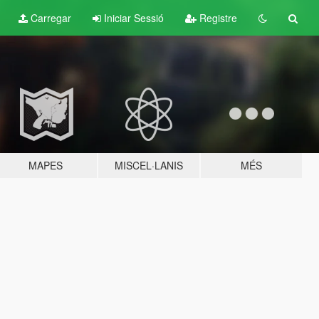
Carregar
Iniciar Sessió
Registre
MAPES
MISCEL·LANIS
MÉS