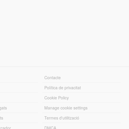
Contacte
Política de privacitat
Cookie Policy
gats
Manage cookie settings
ts
Termes d'utilització
cador
DMCA