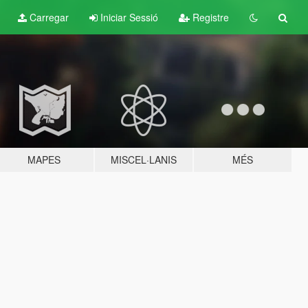
Carregar
Iniciar Sessió
Registre
MAPES
MISCEL·LANIS
MÉS