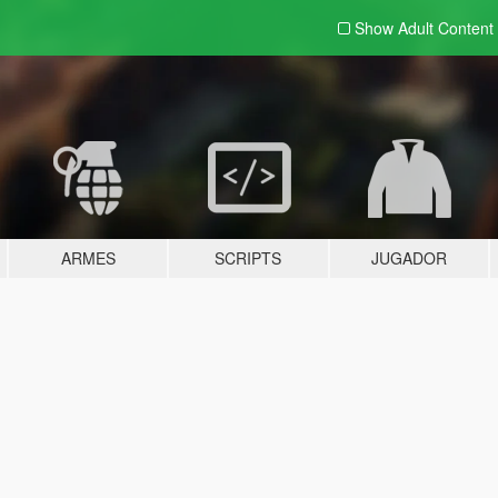
Show Adult
Content
ARMES
SCRIPTS
JUGADOR