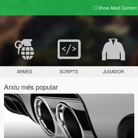
Show Adult
Content
ARMES
SCRIPTS
JUGADOR
Arxiu més popular