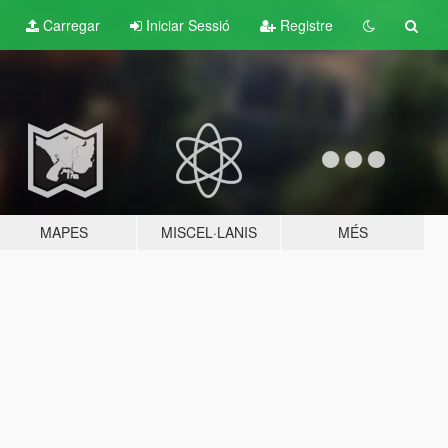
Carregar
Iniciar Sessió
Registre
MAPES
MISCEL·LANIS
MÉS