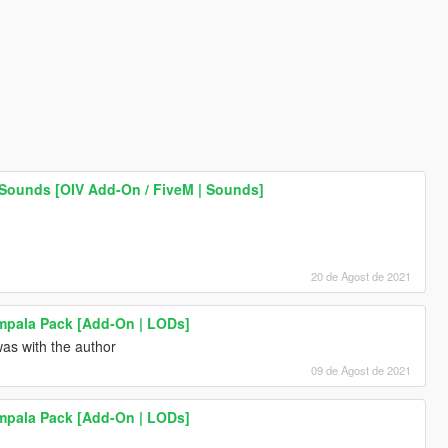
Sounds [OIV Add-On / FiveM | Sounds]
20 de Agost de 2021
Impala Pack [Add-On | LODs]
was with the author
09 de Agost de 2021
Impala Pack [Add-On | LODs]