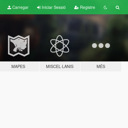
Carregar
Iniciar Sessió
Registre
MAPES
MISCEL·LANIS
MÉS