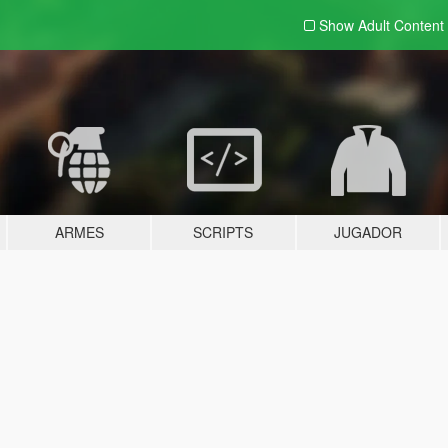
Show Adult
Content
ARMES
SCRIPTS
JUGADOR