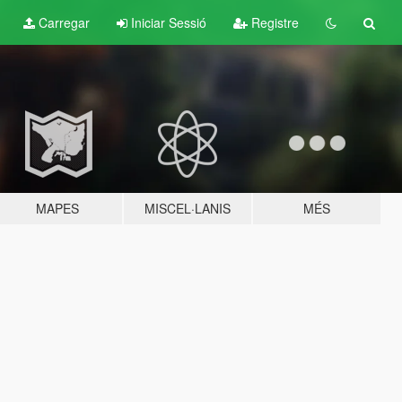
Carregar
Iniciar Sessió
Registre
MAPES
MISCEL·LANIS
MÉS