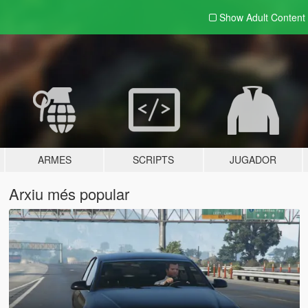
Show Adult
Content
ARMES
SCRIPTS
JUGADOR
Arxiu més popular