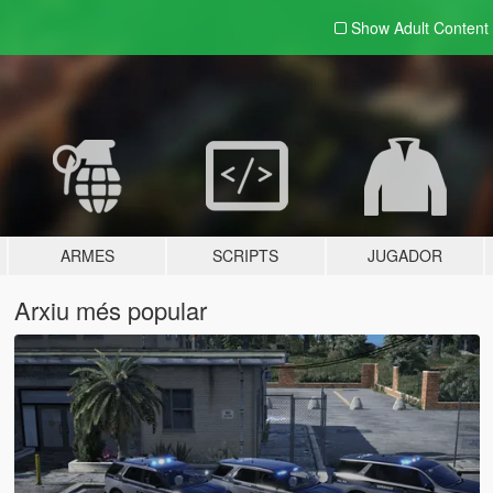
Show Adult
Content
ARMES
SCRIPTS
JUGADOR
Arxiu més popular