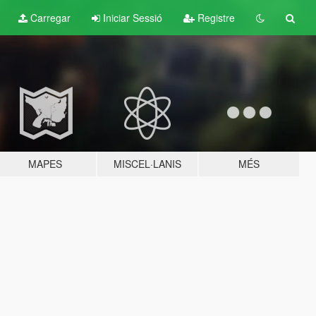
Carregar
Iniciar Sessió
Registre
MAPES
MISCEL·LANIS
MÉS