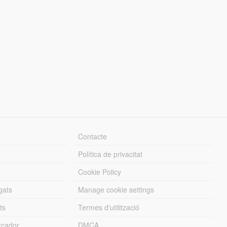
Contacte
Política de privacitat
Cookie Policy
gats
Manage cookie settings
ts
Termes d'utilització
cador
DMCA