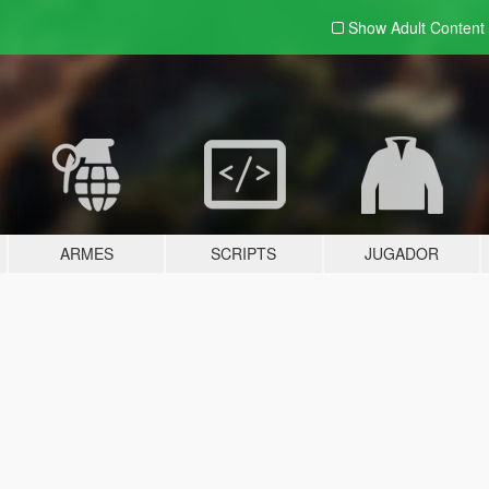
Show Adult
Content
ARMES
SCRIPTS
JUGADOR