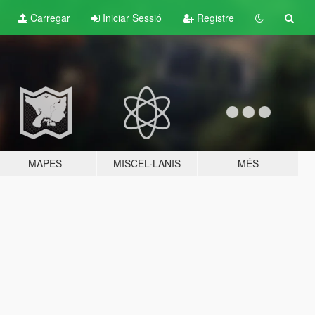
Carregar
Iniciar Sessió
Registre
MAPES
MISCEL·LANIS
MÉS