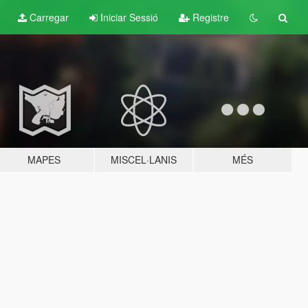
Carregar
Iniciar Sessió
Registre
MAPES
MISCEL·LANIS
MÉS