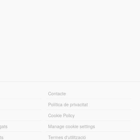
Contacte
Política de privacitat
Cookie Policy
gats
Manage cookie settings
ts
Termes d'utilització