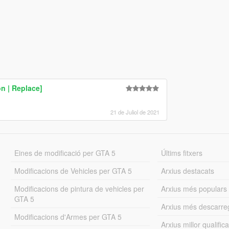
on | Replace]
21 de Juliol de 2021
Eines de modificació per GTA 5
Últims fitxers
Modificacions de Vehicles per GTA 5
Arxius destacats
Modificacions de pintura de vehicles per
Arxius més populars
GTA 5
Arxius més descarre
Modificacions d'Armes per GTA 5
Arxius millor qualifica