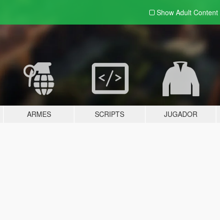
Show Adult
Content
ARMES
SCRIPTS
JUGADOR