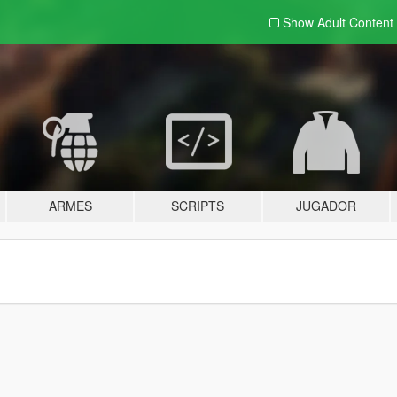
Show Adult
Content
ARMES
SCRIPTS
JUGADOR