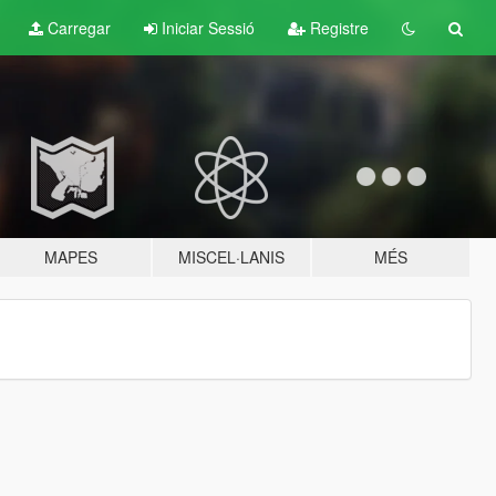
Carregar
Iniciar Sessió
Registre
MAPES
MISCEL·LANIS
MÉS