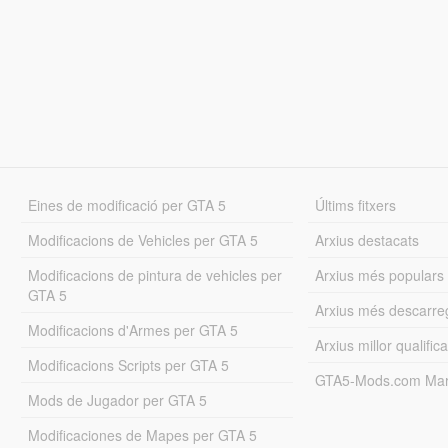
Eines de modificació per GTA 5
Últims fitxers
Modificacions de Vehicles per GTA 5
Arxius destacats
Modificacions de pintura de vehicles per
Arxius més populars
GTA 5
Arxius més descarre
Modificacions d'Armes per GTA 5
Arxius millor qualifica
Modificacions Scripts per GTA 5
GTA5-Mods.com Mar
Mods de Jugador per GTA 5
Modificaciones de Mapes per GTA 5