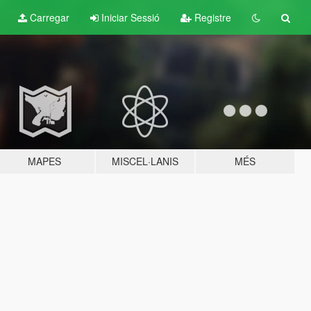
Carregar
Iniciar Sessió
Registre
MAPES
MISCEL·LANIS
MÉS