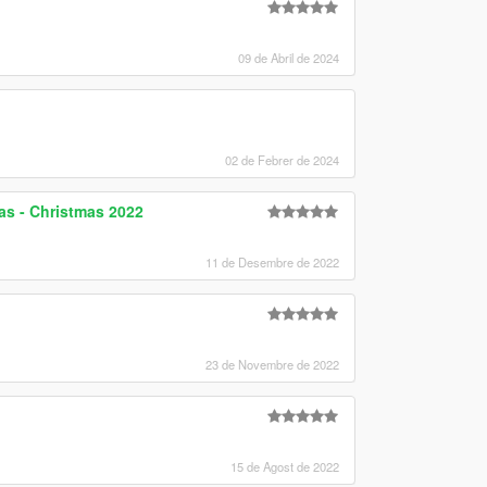
09 de Abril de 2024
02 de Febrer de 2024
as - Christmas 2022
11 de Desembre de 2022
23 de Novembre de 2022
15 de Agost de 2022