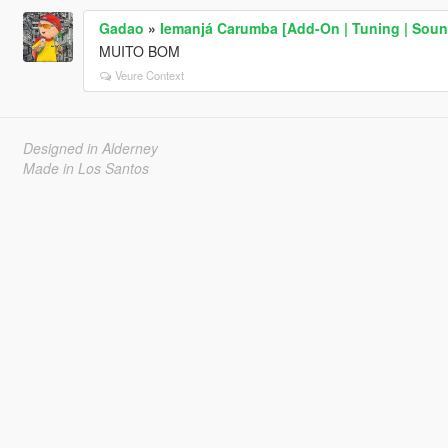
Gadao
»
Iemanjá Carumba [Add-On | Tuning | Soun
MUITO BOM
Veure Context
Designed in Alderney
Made in Los Santos