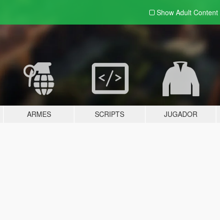
Show Adult
Content
ARMES
SCRIPTS
JUGADOR