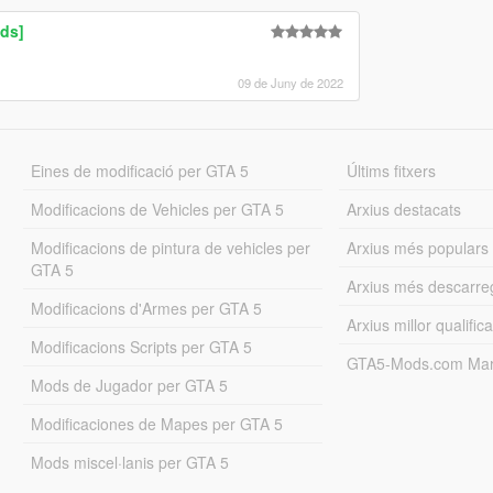
ds]
09 de Juny de 2022
Eines de modificació per GTA 5
Últims fitxers
Modificacions de Vehicles per GTA 5
Arxius destacats
Modificacions de pintura de vehicles per
Arxius més populars
GTA 5
Arxius més descarre
Modificacions d'Armes per GTA 5
Arxius millor qualifica
Modificacions Scripts per GTA 5
GTA5-Mods.com Mar
Mods de Jugador per GTA 5
Modificaciones de Mapes per GTA 5
Mods miscel·lanis per GTA 5