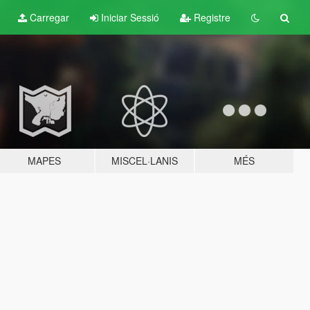
Carregar
Iniciar Sessió
Registre
MAPES
MISCEL·LANIS
MÉS