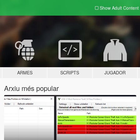
Show Adult
Content
ARMES
SCRIPTS
JUGADOR
Arxiu més popular