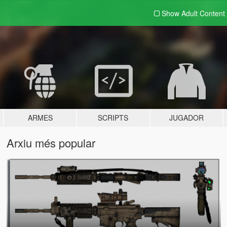
Show Adult
Content
ARMES
SCRIPTS
JUGADOR
Arxiu més popular