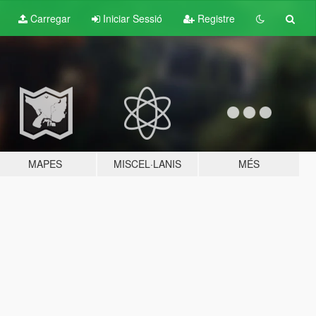
Carregar
Iniciar Sessió
Registre
MAPES
MISCEL·LANIS
MÉS