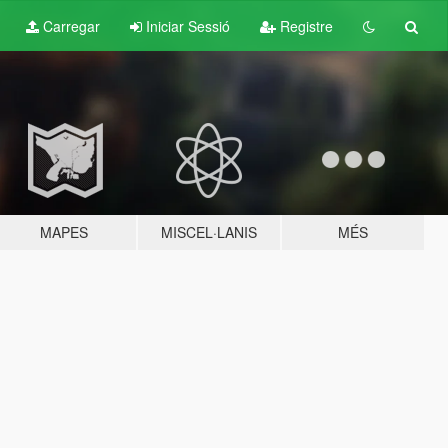
Carregar
Iniciar Sessió
Registre
MAPES
MISCEL·LANIS
MÉS