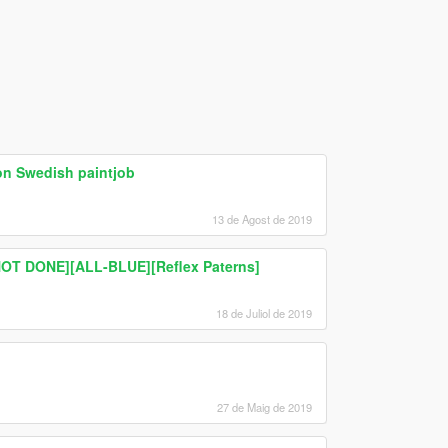
on Swedish paintjob
13 de Agost de 2019
NOT DONE][ALL-BLUE][Reflex Paterns]
18 de Juliol de 2019
27 de Maig de 2019