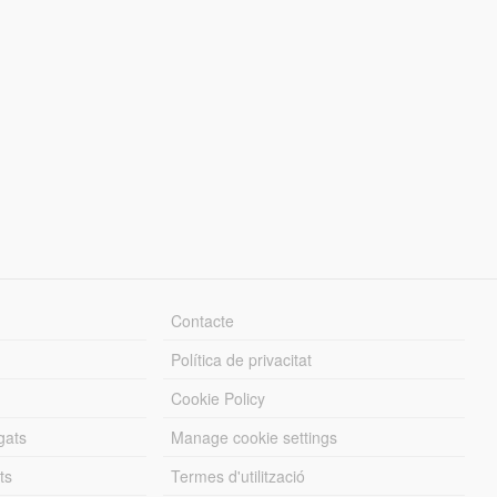
Contacte
Política de privacitat
Cookie Policy
gats
Manage cookie settings
ts
Termes d'utilització