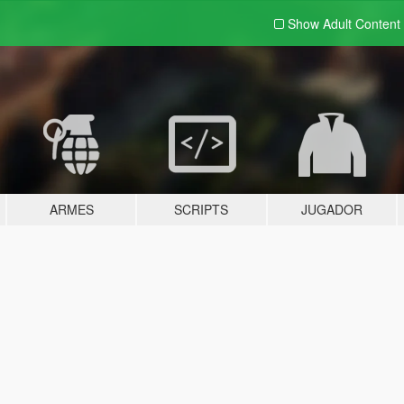
Show Adult
Content
ARMES
SCRIPTS
JUGADOR