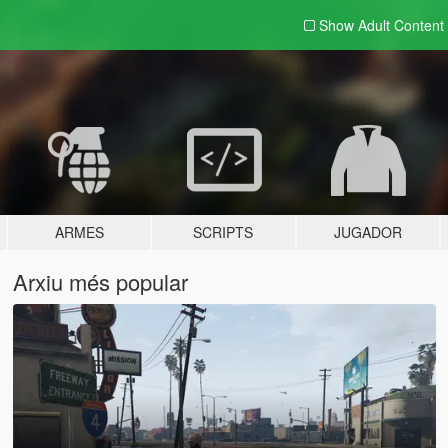
Show Adult
Content
ARMES
SCRIPTS
JUGADOR
Arxiu més popular