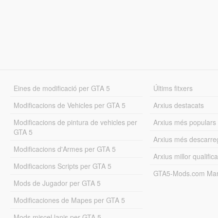
Eines de modificació per GTA 5
Últims fitxers
Modificacions de Vehicles per GTA 5
Arxius destacats
Modificacions de pintura de vehicles per
Arxius més populars
GTA 5
Arxius més descarre
Modificacions d'Armes per GTA 5
Arxius millor qualifica
Modificacions Scripts per GTA 5
GTA5-Mods.com Mar
Mods de Jugador per GTA 5
Modificaciones de Mapes per GTA 5
Mods miscel·lanis per GTA 5