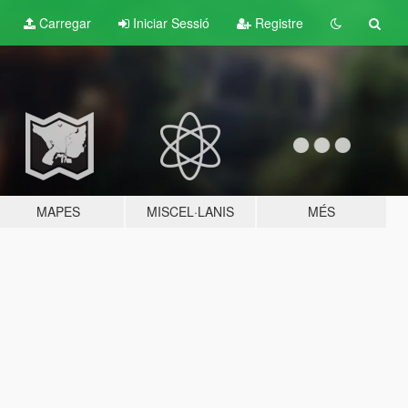
Carregar
Iniciar Sessió
Registre
MAPES
MISCEL·LANIS
MÉS