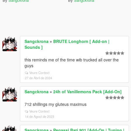
By
Sangckrona
By
Sangckrona
Sangckrona
»
BRUTE Longhorn [ Add-on |
Sounds ]
this reminds me of the time wib trucked all over the
guys
Veure Context
27 de Abril de 2024
Sangckrona
»
24h of Vanillemons Pack [Add-On]
712 shillings my gluteus maximus
Veure Context
14 de Agost de 2023
Sangckrona
»
Pegassi Bati 901 [Add-On | Tuning |