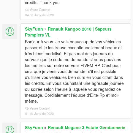
credits. Thank you
Veure Context
04 de Juny de 2020
SkyFunn
»
Renault Kangoo 2010 | Sapeurs
Pompiers VL
Bonjour à vous. Je vois beaucoup de vos véhicules
passer et je les trouve exceptionnellement beaux et
très biens modélisé! Et pas mal des joueurs du
serveur que je code me demande si nous pouvions
les mettres sur notre serveur FIVEM RP. C'est pour
cela que je viens vous demander s'il est possible
d'utiliser vos véhicules bien sûrs en vous citant dans
les crédits. En vous souhaitant une agréable journée
ou soirée selon l'heure à laquelle vous regardez ce
message. Cordialement l'équipe d'Elite-Rp et moi-
même.
Veure Context
01 de Juny de 2020
SkyFunn
»
Renault Megane 3 Estate Gendarmerie