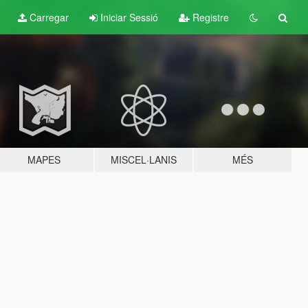
Carregar
Iniciar Sessió
Registre
MAPES
MISCEL·LANIS
MÉS