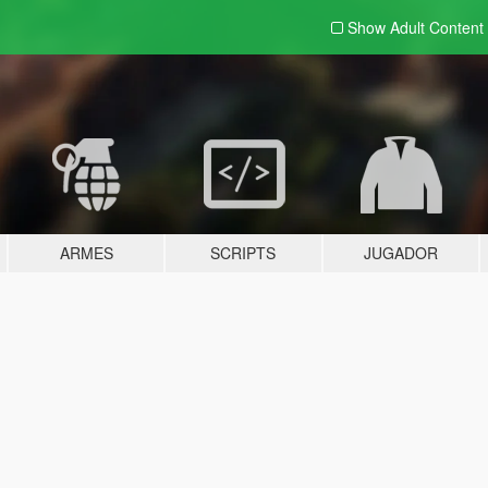
Show Adult
Content
ARMES
SCRIPTS
JUGADOR