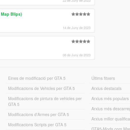
22 de Juny de 2023
 Map Blips)
14 de Juny de 2023
08 de Juny de 2023
Eines de modificació per GTA 5
Últims fitxers
Modificacions de Vehicles per GTA 5
Arxius destacats
Modificacions de pintura de vehicles per
Arxius més populars
GTA 5
Arxius més descarre
Modificacions d'Armes per GTA 5
Arxius millor qualifica
Modificacions Scripts per GTA 5
GTA5-Mods.com Mar