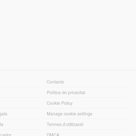
Contacte
Política de privacitat
Cookie Policy
gats
Manage cookie settings
ts
Termes d'utilització
cador
DMCA