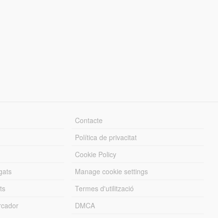
Contacte
Política de privacitat
Cookie Policy
gats
Manage cookie settings
ts
Termes d'utilització
cador
DMCA