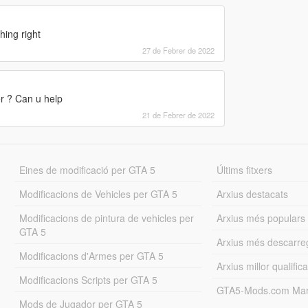
hing right
27 de Febrer de 2022
er ? Can u help
21 de Febrer de 2022
Eines de modificació per GTA 5
Últims fitxers
Modificacions de Vehicles per GTA 5
Arxius destacats
Modificacions de pintura de vehicles per
Arxius més populars
GTA 5
Arxius més descarre
Modificacions d'Armes per GTA 5
Arxius millor qualifica
Modificacions Scripts per GTA 5
GTA5-Mods.com Mar
Mods de Jugador per GTA 5