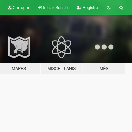
Carregar
Iniciar Sessió
Registre
MAPES
MISCEL·LANIS
MÉS