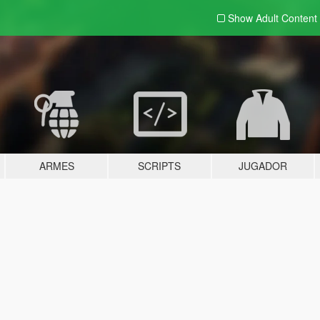
Show Adult
Content
ARMES
SCRIPTS
JUGADOR