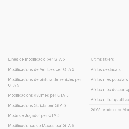
Eines de modificació per GTA 5
Últims fitxers
Modificacions de Vehicles per GTA 5
Arxius destacats
Modificacions de pintura de vehicles per
Arxius més populars
GTA 5
Arxius més descarre
Modificacions d'Armes per GTA 5
Arxius millor qualifica
Modificacions Scripts per GTA 5
GTA5-Mods.com Mar
Mods de Jugador per GTA 5
Modificaciones de Mapes per GTA 5