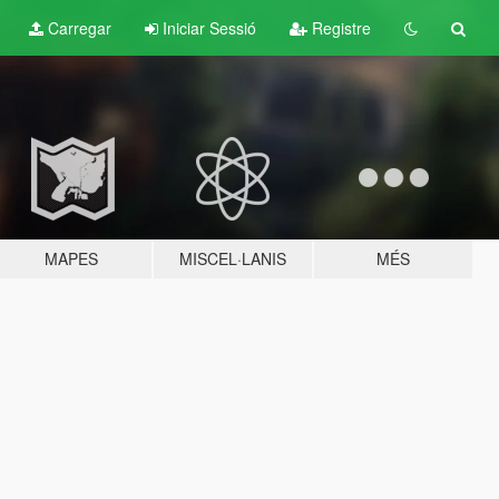
Carregar
Iniciar Sessió
Registre
MAPES
MISCEL·LANIS
MÉS