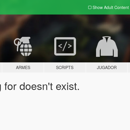
Show Adult
Content
ARMES
SCRIPTS
JUGADOR
for doesn't exist.