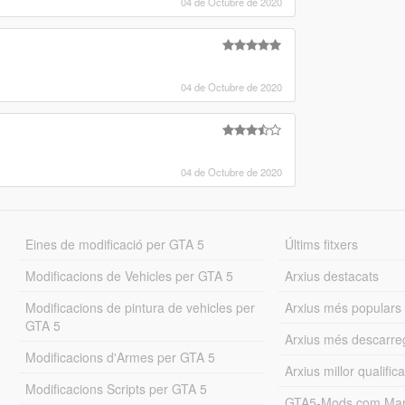
04 de Octubre de 2020
04 de Octubre de 2020
04 de Octubre de 2020
Eines de modificació per GTA 5
Últims fitxers
Modificacions de Vehicles per GTA 5
Arxius destacats
Modificacions de pintura de vehicles per
Arxius més populars
GTA 5
Arxius més descarre
Modificacions d'Armes per GTA 5
Arxius millor qualifica
Modificacions Scripts per GTA 5
GTA5-Mods.com Mar