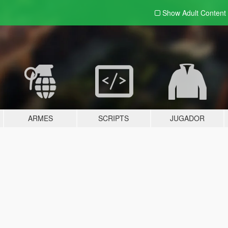
Show Adult
Content
ARMES
SCRIPTS
JUGADOR