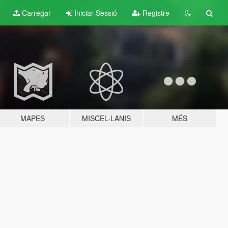
Carregar
Iniciar Sessió
Registre
MAPES
MISCEL·LANIS
MÉS