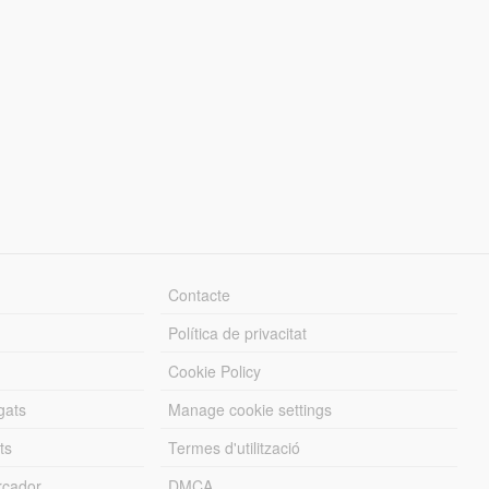
Contacte
Política de privacitat
Cookie Policy
gats
Manage cookie settings
ts
Termes d'utilització
cador
DMCA