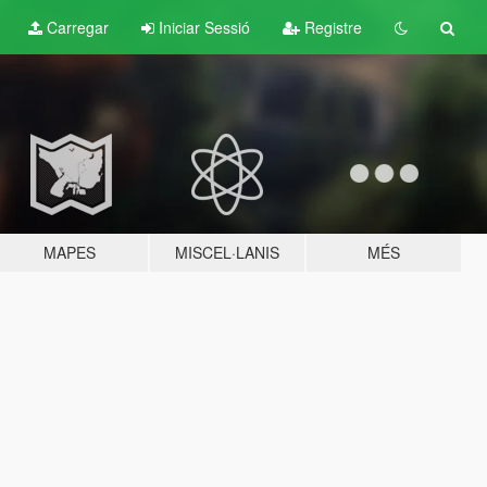
Carregar
Iniciar Sessió
Registre
MAPES
MISCEL·LANIS
MÉS