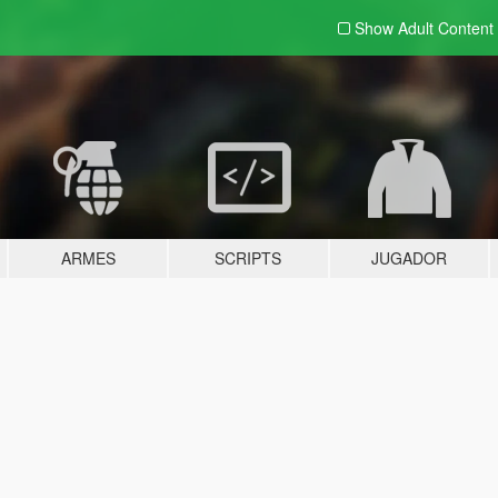
Show Adult
Content
ARMES
SCRIPTS
JUGADOR