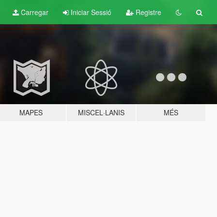
Carregar
Iniciar Sessió
Registre
MAPES
MISCEL·LANIS
MÉS