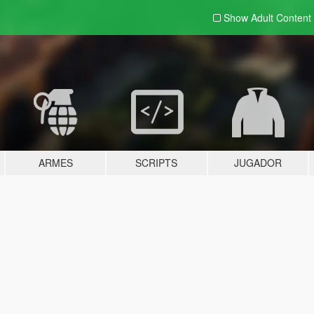
Show Adult
Content
ARMES
SCRIPTS
JUGADOR