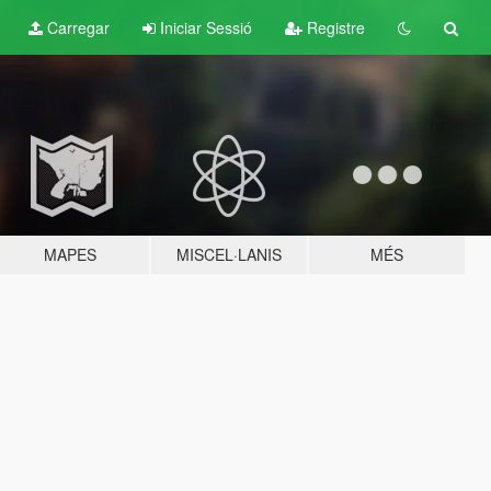
Carregar
Iniciar Sessió
Registre
MAPES
MISCEL·LANIS
MÉS