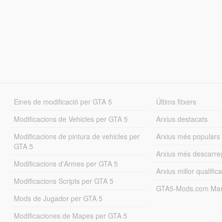
Eines de modificació per GTA 5
Últims fitxers
Modificacions de Vehicles per GTA 5
Arxius destacats
Modificacions de pintura de vehicles per
Arxius més populars
GTA 5
Arxius més descarre
Modificacions d'Armes per GTA 5
Arxius millor qualifica
Modificacions Scripts per GTA 5
GTA5-Mods.com Mar
Mods de Jugador per GTA 5
Modificaciones de Mapes per GTA 5