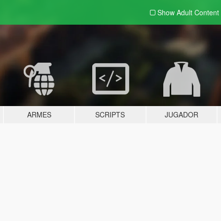
Show Adult
Content
ARMES
SCRIPTS
JUGADOR