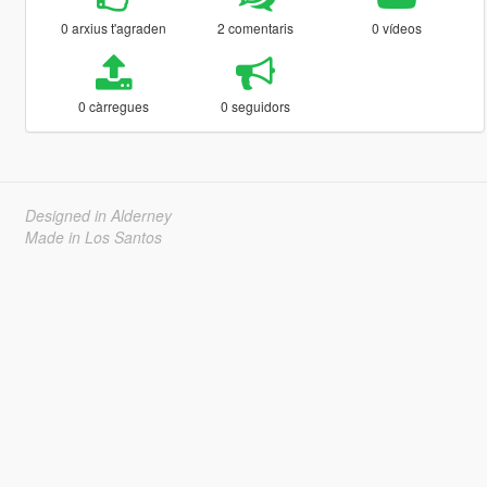
0 arxius t'agraden
2 comentaris
0 vídeos
0 càrregues
0 seguidors
Designed in Alderney
Made in Los Santos