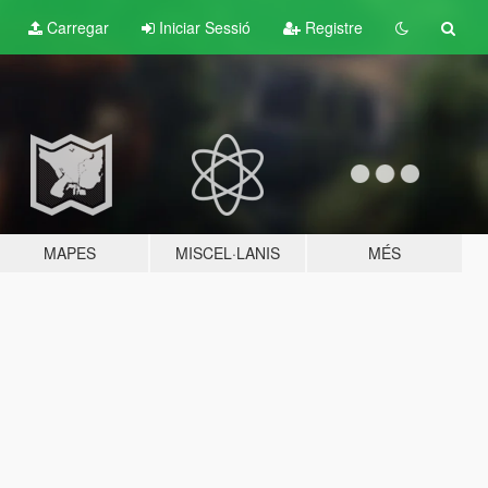
Carregar
Iniciar Sessió
Registre
MAPES
MISCEL·LANIS
MÉS