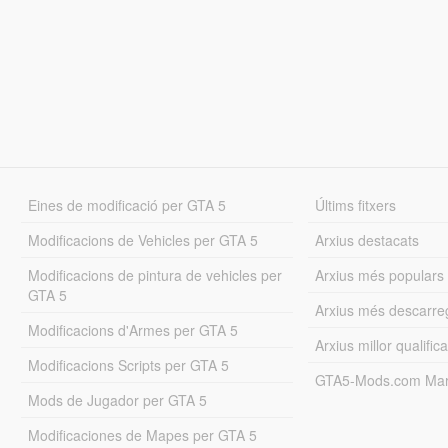
Eines de modificació per GTA 5
Últims fitxers
Modificacions de Vehicles per GTA 5
Arxius destacats
Modificacions de pintura de vehicles per
Arxius més populars
GTA 5
Arxius més descarre
Modificacions d'Armes per GTA 5
Arxius millor qualifica
Modificacions Scripts per GTA 5
GTA5-Mods.com Mar
Mods de Jugador per GTA 5
Modificaciones de Mapes per GTA 5