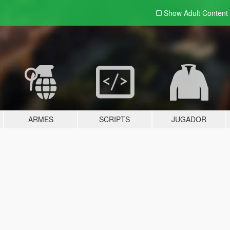
Show Adult
Content
ARMES
SCRIPTS
JUGADOR