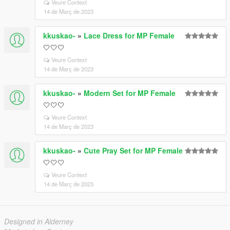
Veure Context
14 de Març de 2023
kkuskao-
»
Lace Dress for MP Female
🤍🤍🤍
Veure Context
14 de Març de 2023
kkuskao-
»
Modern Set for MP Female
🤍🤍🤍
Veure Context
14 de Març de 2023
kkuskao-
»
Cute Pray Set for MP Female
🤍🤍🤍
Veure Context
14 de Març de 2023
Designed in Alderney