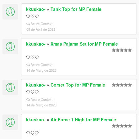
kkuskao-
»
Tank Top for MP Female
🤍🤍🤍
Veure Context
05 de Abril de 2023
kkuskao-
»
Xmas Pajama Set for MP Female
🤍🤍🤍
Veure Context
14 de Març de 2023
kkuskao-
»
Corset Top for MP Female
🤍🤍🤍
Veure Context
14 de Març de 2023
kkuskao-
»
Air Force 1 High for MP Female
🤍🤍🤍