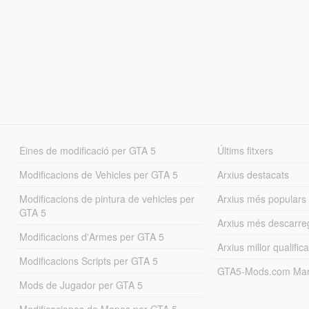
Eines de modificació per GTA 5
Últims fitxers
Modificacions de Vehicles per GTA 5
Arxius destacats
Modificacions de pintura de vehicles per
Arxius més populars
GTA 5
Arxius més descarre
Modificacions d'Armes per GTA 5
Arxius millor qualifica
Modificacions Scripts per GTA 5
GTA5-Mods.com Mar
Mods de Jugador per GTA 5