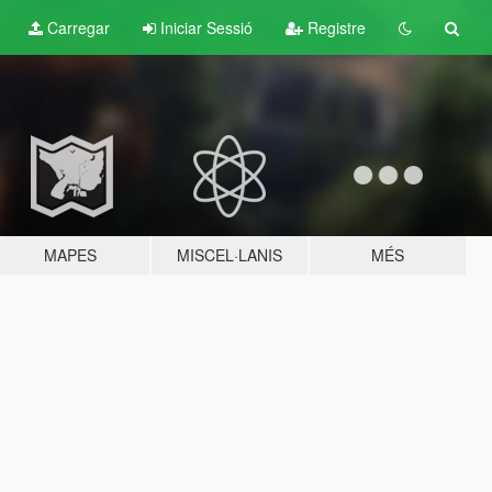
Carregar
Iniciar Sessió
Registre
MAPES
MISCEL·LANIS
MÉS