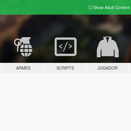
Show Adult
Content
ARMES
SCRIPTS
JUGADOR