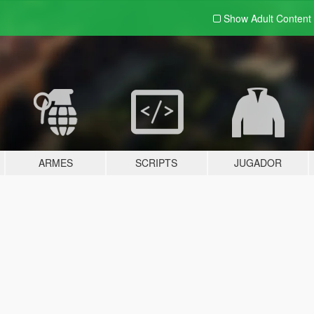
Show Adult
Content
ARMES
SCRIPTS
JUGADOR