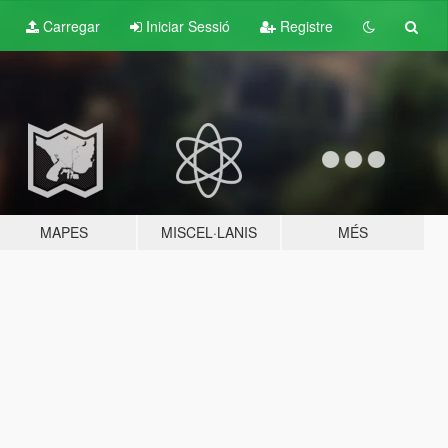
Carregar
Iniciar Sessió
Registre
MAPES
MISCEL·LANIS
MÉS