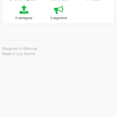
0 càrregues
0 seguidors
Designed in Alderney
Made in Los Santos