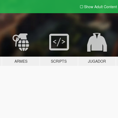
Show Adult
Content
ARMES
SCRIPTS
JUGADOR