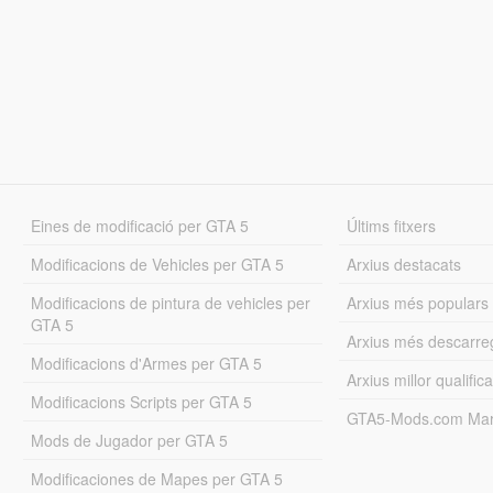
Eines de modificació per GTA 5
Últims fitxers
Modificacions de Vehicles per GTA 5
Arxius destacats
Modificacions de pintura de vehicles per
Arxius més populars
GTA 5
Arxius més descarre
Modificacions d'Armes per GTA 5
Arxius millor qualifica
Modificacions Scripts per GTA 5
GTA5-Mods.com Mar
Mods de Jugador per GTA 5
Modificaciones de Mapes per GTA 5