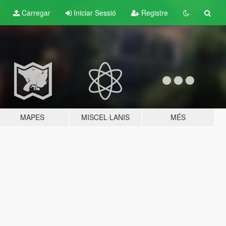
Carregar
Iniciar Sessió
Registre
MAPES
MISCEL·LANIS
MÉS