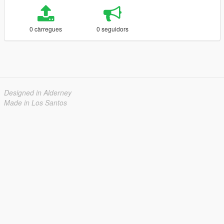
0 càrregues
0 seguidors
Designed in Alderney
Made in Los Santos