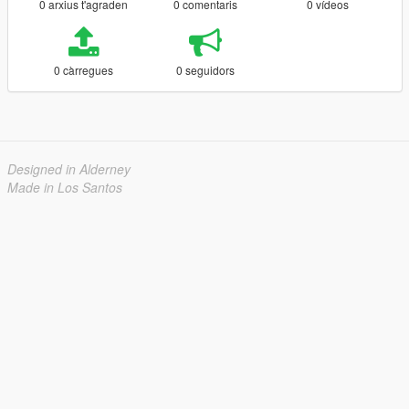
0 arxius t'agraden
0 comentaris
0 vídeos
0 càrregues
0 seguidors
Designed in Alderney
Made in Los Santos