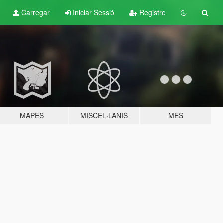
Carregar
Iniciar Sessió
Registre
MAPES
MISCEL·LANIS
MÉS