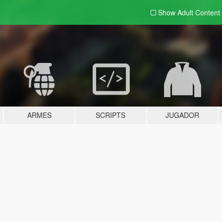
Show Adult
Content
ARMES
SCRIPTS
JUGADOR