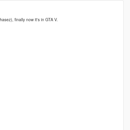
ez), finally now it's in GTA V.