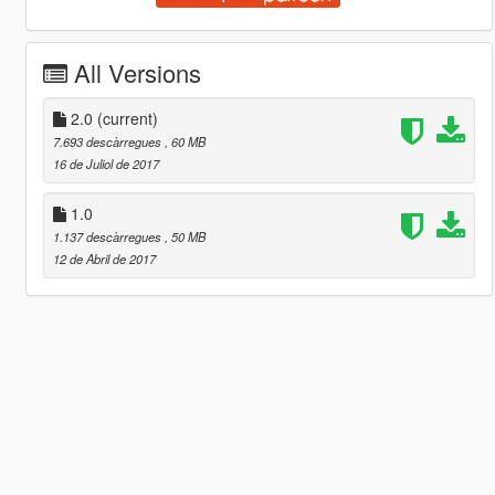
All Versions
2.0
(current)
7.693 descàrregues
, 60 MB
16 de Juliol de 2017
1.0
1.137 descàrregues
, 50 MB
12 de Abril de 2017