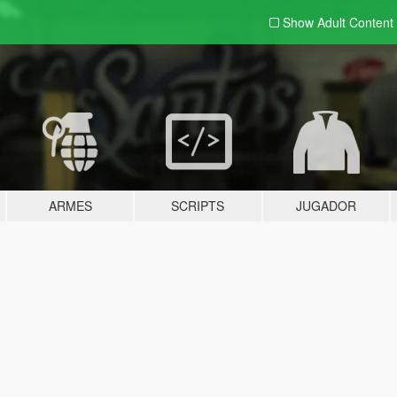
Show Adult
Content
ARMES
SCRIPTS
JUGADOR