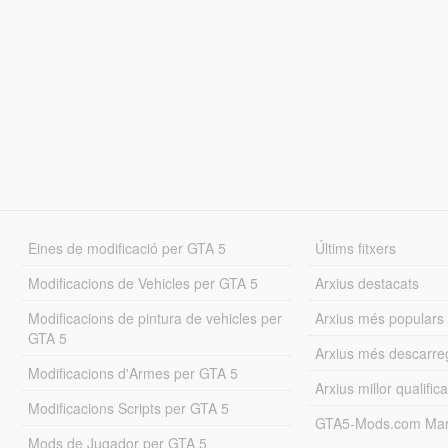
Eines de modificació per GTA 5
Últims fitxers
Modificacions de Vehicles per GTA 5
Arxius destacats
Modificacions de pintura de vehicles per
Arxius més populars
GTA 5
Arxius més descarre
Modificacions d'Armes per GTA 5
Arxius millor qualifica
Modificacions Scripts per GTA 5
GTA5-Mods.com Mar
Mods de Jugador per GTA 5