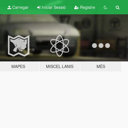
Carregar
Iniciar Sessió
Registre
MAPES
MISCEL·LANIS
MÉS