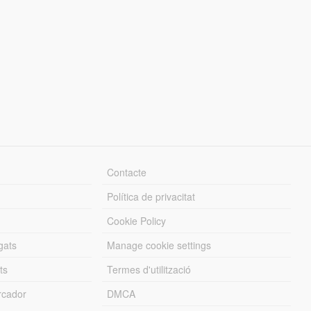
Contacte
Política de privacitat
Cookie Policy
gats
Manage cookie settings
ts
Termes d'utilització
cador
DMCA