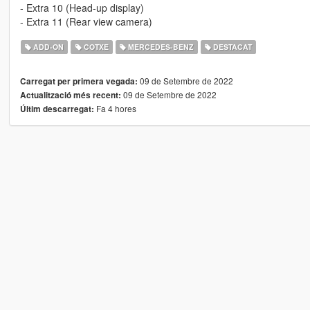
- Extra 10 (Head-up display)
- Extra 11 (Rear view camera)
ADD-ON
COTXE
MERCEDES-BENZ
DESTACAT
09 de Setembre de 2022
Carregat per primera vegada:
09 de Setembre de 2022
Actualització més recent:
Fa 4 hores
Últim descarregat: