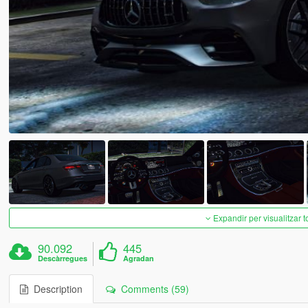
Expandir per visualitzar t
90.092
445
Descàrregues
Agradan
Description
Comments (59)