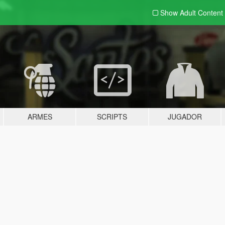
Show Adult
Content
ARMES
SCRIPTS
JUGADOR