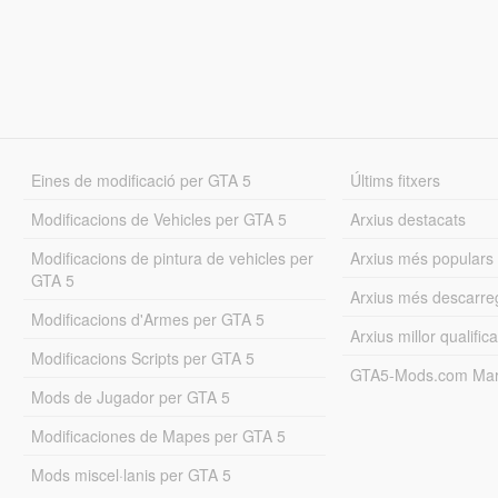
Eines de modificació per GTA 5
Últims fitxers
Modificacions de Vehicles per GTA 5
Arxius destacats
Modificacions de pintura de vehicles per
Arxius més populars
GTA 5
Arxius més descarre
Modificacions d'Armes per GTA 5
Arxius millor qualifica
Modificacions Scripts per GTA 5
GTA5-Mods.com Mar
Mods de Jugador per GTA 5
Modificaciones de Mapes per GTA 5
Mods miscel·lanis per GTA 5