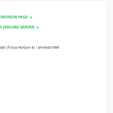
 PATREON PAGE ◄
Y DISCORD SERVER ◄
Studio (Forza Horizon 4) / ahmeda1999