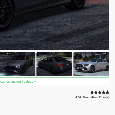
otes les imatges i vídeos
4.86 / 5 estrelles (21 vots)