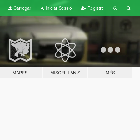
Carregar
Iniciar Sessió
Registre
MAPES
MISCEL·LANIS
MÉS