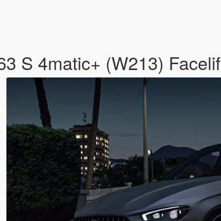
 S 4matic+ (W213) Facelif