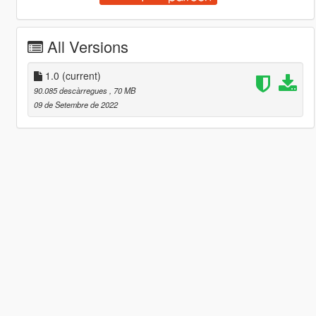
All Versions
1.0
(current)
90.085 descàrregues
, 70 MB
09 de Setembre de 2022