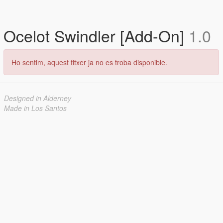
Ocelot Swindler [Add-On]
1.0
Ho sentim, aquest fitxer ja no es troba disponible.
Designed in Alderney
Made in Los Santos