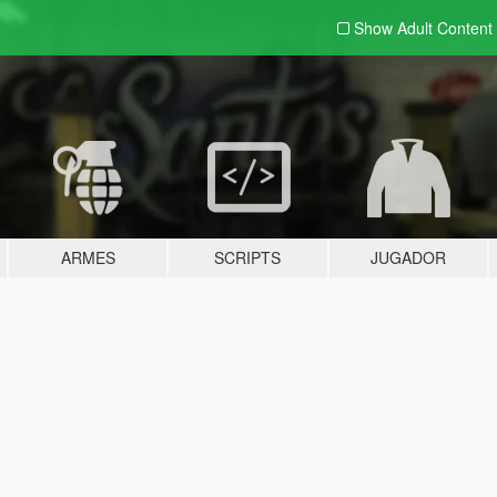
Show Adult
Content
ARMES
SCRIPTS
JUGADOR