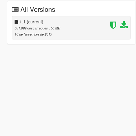
All Versions
1.1
(current)
381.099 descàrregues
, 50 MB
16 de Novembre de 2015