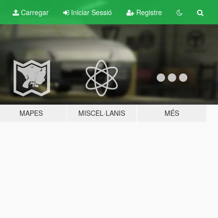
Carregar
Iniciar Sessió
Registre
MAPES
MISCEL·LANIS
MÉS