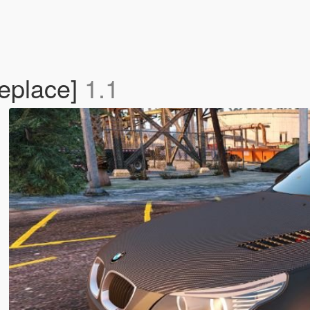
eplace]
1.1