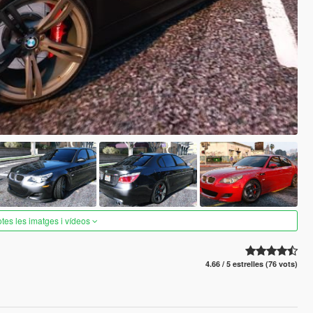
otes les imatges i vídeos
4.66 / 5 estrelles (76 vots)