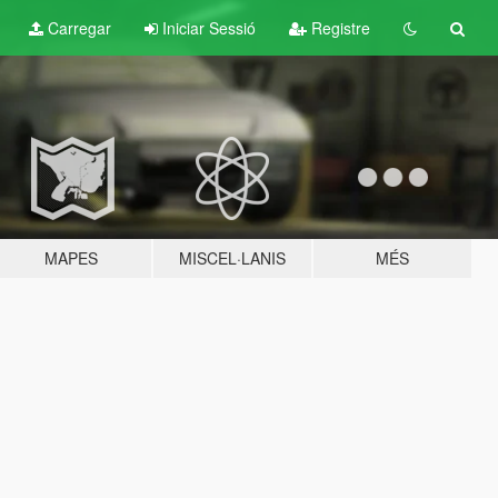
Carregar
Iniciar Sessió
Registre
MAPES
MISCEL·LANIS
MÉS