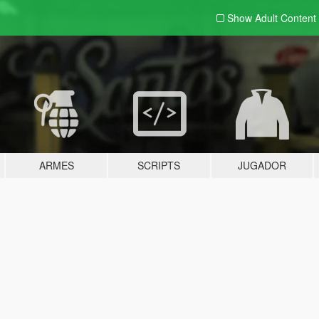
Show Adult
Content
ARMES
SCRIPTS
JUGADOR