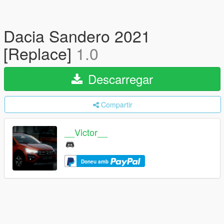
Dacia Sandero 2021
[Replace]
1.0
Descarregar
Compartir
__Victor__
Doneu amb