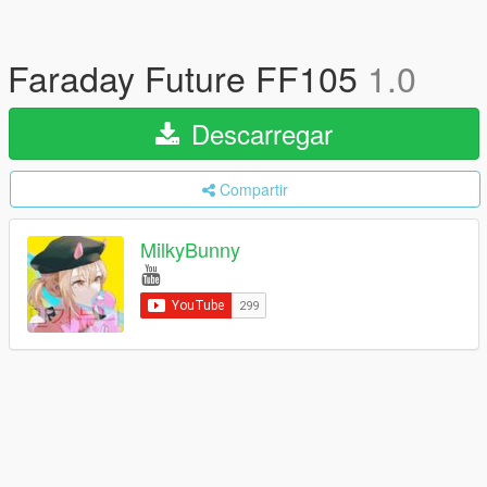
Faraday Future FF105
1.0
Descarregar
Compartir
MilkyBunny