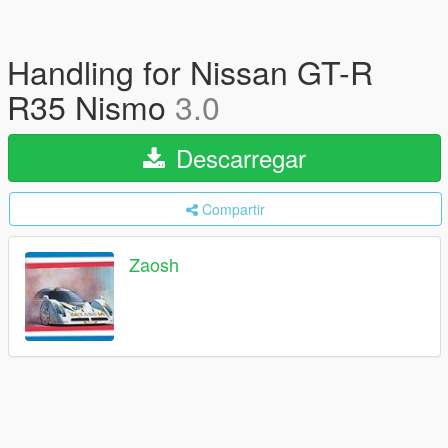
Handling for Nissan GT-R
R35 Nismo
3.0
Descarregar
Compartir
Zaosh