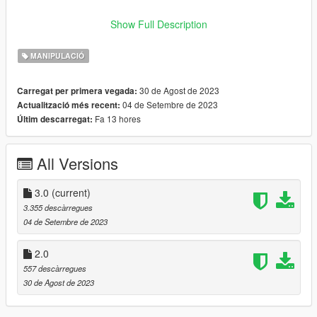
Author: Zaosh -------- -------- -------- -------- -------- -------- --------
Show Full Description
-------- -------- -------- --------
MANIPULACIÓ
30 de Agost de 2023
Carregat per primera vegada:
04 de Setembre de 2023
Actualització més recent:
Fa 13 hores
Últim descarregat:
All Versions
3.0
(current)
3.355 descàrregues
04 de Setembre de 2023
2.0
557 descàrregues
30 de Agost de 2023