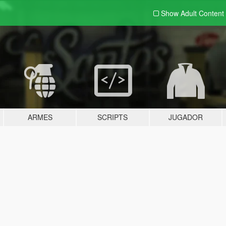
Show Adult
Content
ARMES
SCRIPTS
JUGADOR