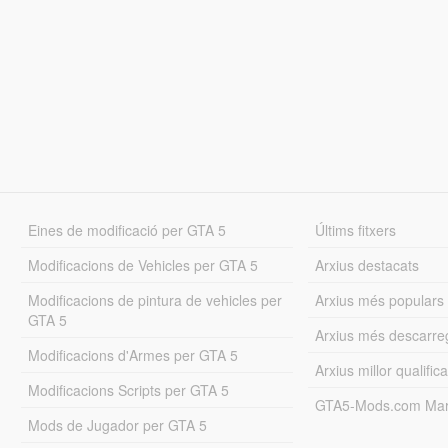
Eines de modificació per GTA 5
Últims fitxers
Modificacions de Vehicles per GTA 5
Arxius destacats
Modificacions de pintura de vehicles per
Arxius més populars
GTA 5
Arxius més descarre
Modificacions d'Armes per GTA 5
Arxius millor qualifica
Modificacions Scripts per GTA 5
GTA5-Mods.com Mar
Mods de Jugador per GTA 5