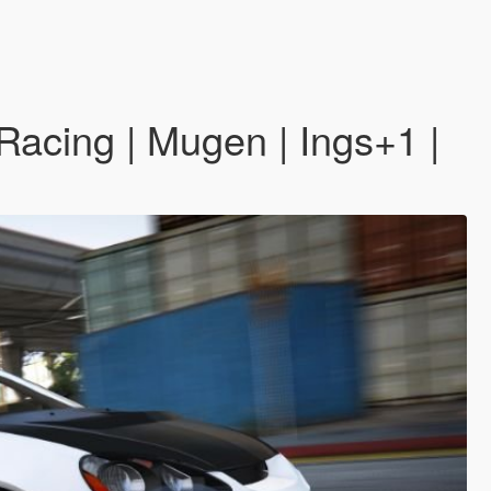
Racing | Mugen | Ings+1 |