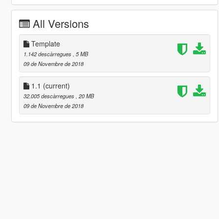
All Versions
Template
1.142 descàrregues
, 5 MB
09 de Novembre de 2018
1.1
(current)
32.005 descàrregues
, 20 MB
09 de Novembre de 2018