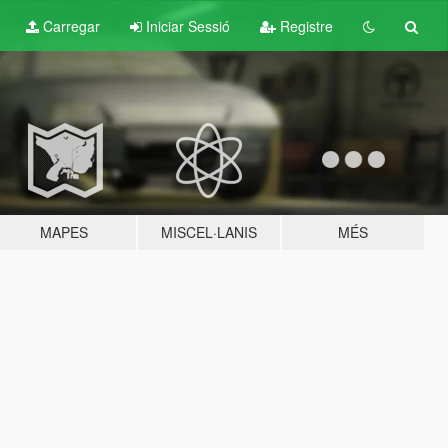
Carregar
Iniciar Sessió
Registre
MAPES
MISCEL·LANIS
MÉS