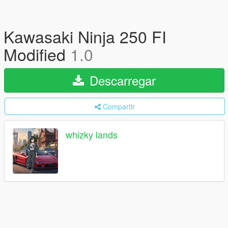
Kawasaki Ninja 250 FI
Modified
1.0
Descarregar
Compartir
whizky lands