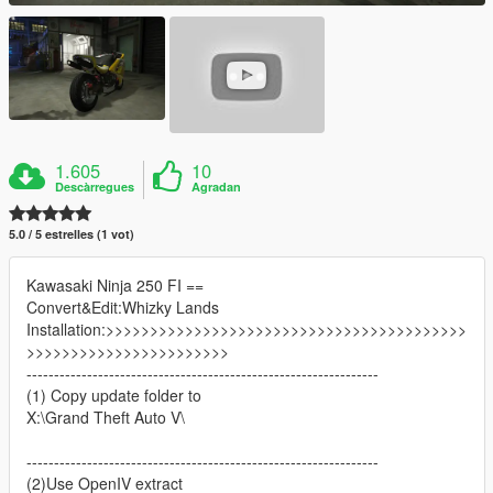
1.605
10
Descàrregues
Agradan
5.0 / 5 estrelles (1 vot)
Kawasaki Ninja 250 FI ==
Convert&Edit:Whizky Lands
Installation:>>>>>>>>>>>>>>>>>>>>>>>>>>>>>>>>>>>>>>>>>
>>>>>>>>>>>>>>>>>>>>>>>
----------------------------------------------------------------
(1) Copy update folder to
X:\Grand Theft Auto V\
----------------------------------------------------------------
(2)Use OpenIV extract