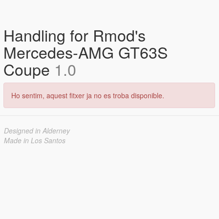
Handling for Rmod's
Mercedes-AMG GT63S
Coupe
1.0
Ho sentim, aquest fitxer ja no es troba disponible.
Designed in Alderney
Made in Los Santos