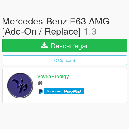
Mercedes-Benz E63 AMG
[Add-On / Replace]
1.3
Descarregar
Compartir
VovkaProdigy
Doneu amb