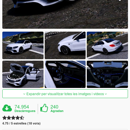
Expandir per visualitzar totes les imatges i vídeos
74.954
240
Descàrregues
Agradan
4.75 / 5 estrelles (18 vots)