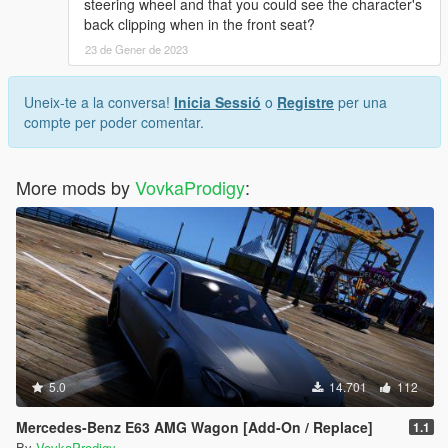
steering wheel and that you could see the character's
back clipping when in the front seat?
23 de Gener de 2023
Uneix-te a la conversa!
Inicia Sessió
o
Registre
per una
compte per poder comentar.
More mods by
VovkaProdigy
:
5.0
14.701
112
Mercedes-Benz E63 AMG Wagon [Add-On / Replace]
1.1
By
VovkaProdigy