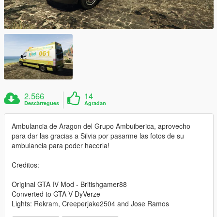
2.566
14
Descàrregues
Agradan
Ambulancia de Aragon del Grupo Ambuiberica, aprovecho
para dar las gracias a Silvia por pasarme las fotos de su
ambulancia para poder hacerla!
Creditos:
Original GTA IV Mod - Britishgamer88
Converted to GTA V DyVerze
Lights: Rekram, Creeperjake2504 and Jose Ramos