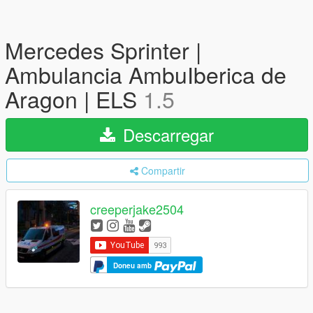
Mercedes Sprinter |
Ambulancia AmbuIberica de
Aragon | ELS
1.5
Descarregar
Compartir
creeperjake2504
Doneu amb