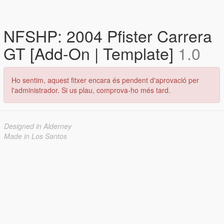
NFSHP: 2004 Pfister Carrera
GT [Add-On | Template]
1.0
Ho sentim, aquest fitxer encara és pendent d'aprovació per
l'administrador. Si us plau, comprova-ho més tard.
Designed in Alderney
Made in Los Santos