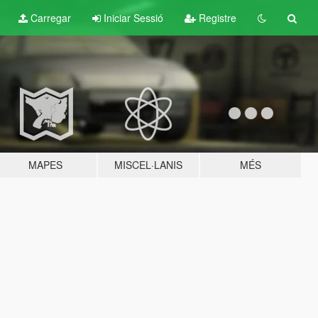
Carregar
Iniciar Sessió
Registre
MAPES
MISCEL·LANIS
MÉS