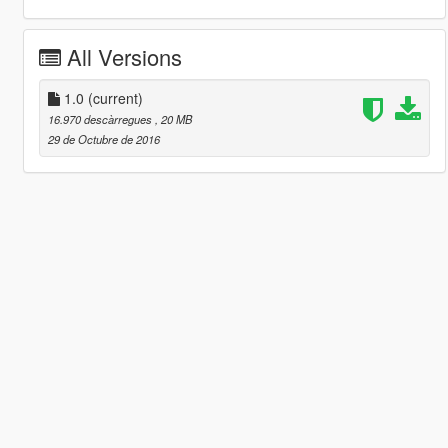
All Versions
1.0
(current)
16.970 descàrregues
, 20 MB
29 de Octubre de 2016