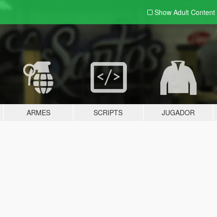
Show Adult
Content
ARMES
SCRIPTS
JUGADOR