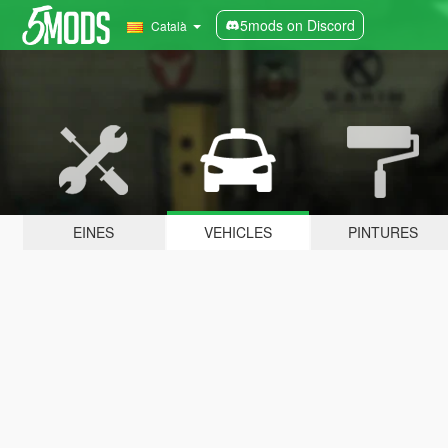
5mods on Discord
Català
EINES
VEHICLES
PINTURES