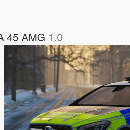
LA 45 AMG
1.0