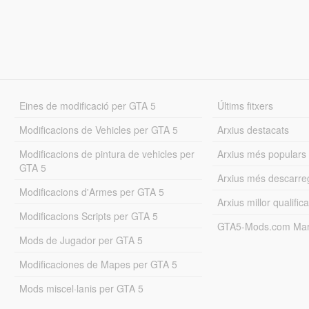
Eines de modificació per GTA 5
Últims fitxers
Modificacions de Vehicles per GTA 5
Arxius destacats
Modificacions de pintura de vehicles per
Arxius més populars
GTA 5
Arxius més descarre
Modificacions d'Armes per GTA 5
Arxius millor qualifica
Modificacions Scripts per GTA 5
GTA5-Mods.com Mar
Mods de Jugador per GTA 5
Modificaciones de Mapes per GTA 5
Mods miscel·lanis per GTA 5