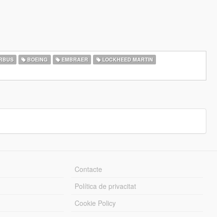
RBUS
BOEING
EMBRAER
LOCKHEED MARTIN
Contacte
Política de privacitat
Cookie Policy