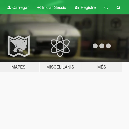
Carregar
Iniciar Sessió
Registre
MAPES
MISCEL·LANIS
MÉS