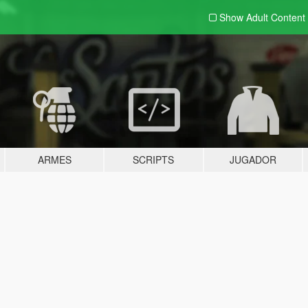
Show Adult
Content
ARMES
SCRIPTS
JUGADOR